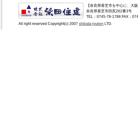
【奈良県香芝市を中心に、大阪
奈良県香芝市田尻262番3号
TEL：0745-78-1788 FAX：074
All right reserved Copyright(c) 2007
shibata-jyuken
LTD.