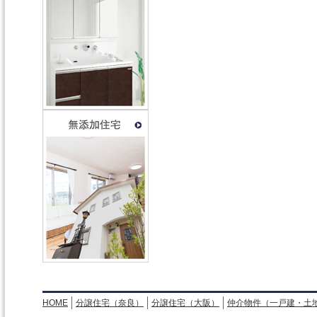
HOME
分譲住宅（奈良）
分譲住宅（大阪）
仲介物件（一戸建・土