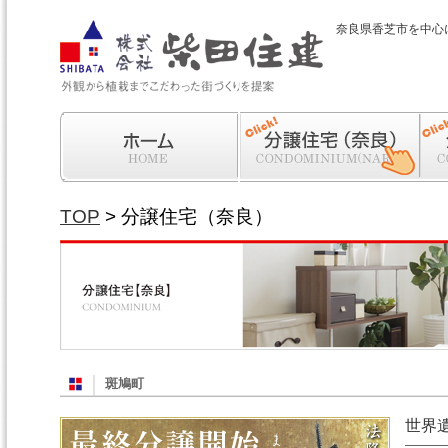
奈良県香芝市を中心
ホーム
分譲住宅（奈良）
分譲
TOP
> 分譲住宅（奈良）
斑鳩町
世界