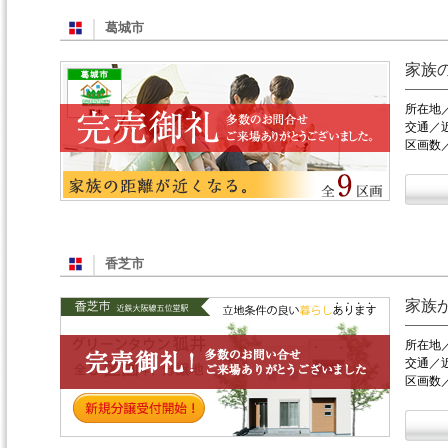
葛城市
家族
所在地
交通／
区画数
香芝市
家族
所在地
交通／
区画数／