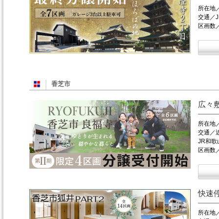
所在地
交通／
区画数
香芝市
広々
所在地
交通／
JR和歌
区画数
快速
所在地