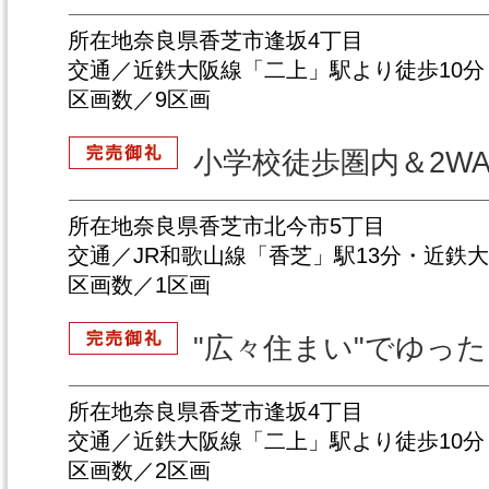
所在地奈良県香芝市逢坂4丁目
交通／近鉄大阪線「二上」駅より徒歩10分
区画数／9区画
小学校徒歩圏内＆2W
所在地奈良県香芝市北今市5丁目
交通／JR和歌山線「香芝」駅13分・近鉄
区画数／1区画
"広々住まい"でゆっ
所在地奈良県香芝市逢坂4丁目
交通／近鉄大阪線「二上」駅より徒歩10分
区画数／2区画