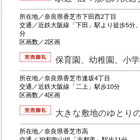
所在地／奈良県香芝市下田西2丁目
交通／近鉄大阪線「下田」駅より徒歩5分、
分
区画数／2区画
保育園、幼稚園、小
所在地／奈良県香芝市逢坂4丁目
交通／近鉄大阪線「二上」駅歩10分
区画数／4区画
大きな敷地のゆとり
所在地／奈良県香芝市高
交通／JR和歌山線「志都美」駅歩11分