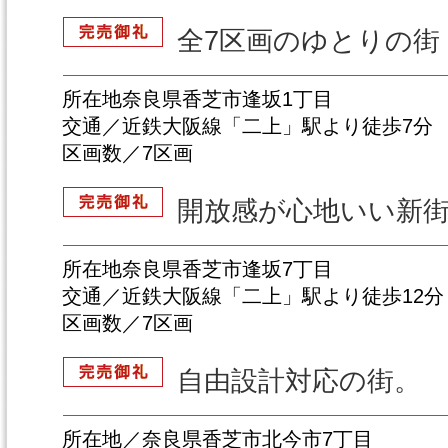
全7区画のゆとりの街
所在地奈良県香芝市逢坂1丁目
交通／近鉄大阪線「二上」駅より徒歩7分
区画数／7区画
開放感が心地いい新
所在地奈良県香芝市逢坂7丁目
交通／近鉄大阪線「二上」駅より徒歩12分
区画数／7区画
自由設計対応の街。
所在地／奈良県香芝市北今市7丁目