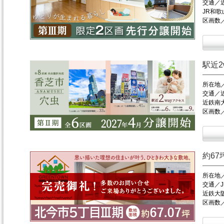
交通／
JR和歌
区画数
駅近
所在地
交通／
近鉄南
区画数
約6
所在地
交通／
近鉄大
区画数