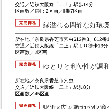
交通／近鉄大阪線「二上」駅歩14分
区画数／Ⅰ期：2区画／Ⅱ期7区画
緑溢れる閑静な好環境
所在地／奈良県香芝市穴虫612番8、612番1
交通／近鉄大阪線「二上」駅より徒歩13分
区画数／2区画
ゆとりと利便性が調和
所在地／奈良県香芝市穴虫
交通／近鉄大阪線「二上」駅歩8分
区画数／45区画
駅近×広々敷地の快適