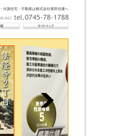
・分譲住宅・不動産は株式会社柴田住建へ