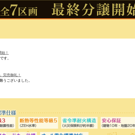
開始！
画です。
2」完売御礼！
難うございました。
知らせ
厚く御礼申し上げます。
（水）～令和8年5月6日（水）までゴールデンウィーク休暇とさせて頂きます。
ますが、何卒ご理解くださいますようお願い申し上げます。