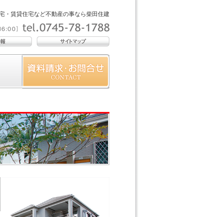
宅・賃貸住宅など不動産の事なら柴田住建
）
資料請求・お問合わせ