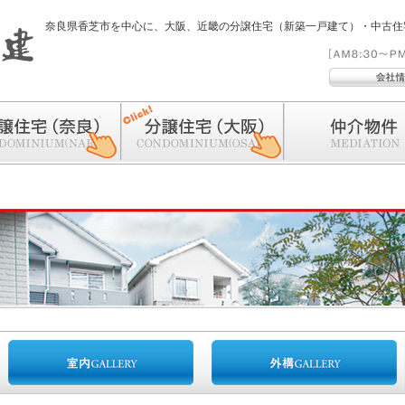
奈良県香芝市を中心に、大阪、近畿の分譲住宅（新築一戸建て）・中古住
宅（奈良）
分譲住宅（大阪）
仲介物件（一戸建・土地