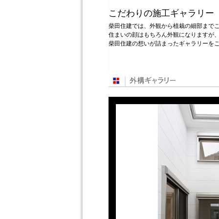
こだわりの施工ギャラリー
柴田住建では、外観から植栽の細部まで
住まいの顔はもちろん外観になりますが
柴田住建の想いが詰まったギャラリーを