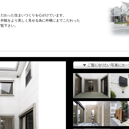
こだわった住まいづくりを心がけています。
、外観をより美しく見せる為に外構にまでこだわった
ご覧下さい。