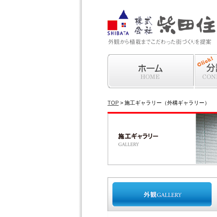
ホーム
分譲住
TOP
> 施工ギャラリー（外構ギャラリー）